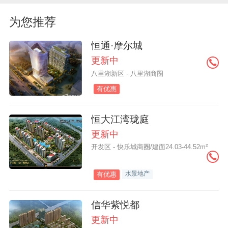
为您推荐
恒通·摩尔城
更新中
八里湖新区 - 八里湖商圈
有优惠
恒大江湾珑庭
更新中
开发区 - 快乐城商圈/建面24.03-44.52m²
水景地产
有优惠
信华紫悦都
更新中