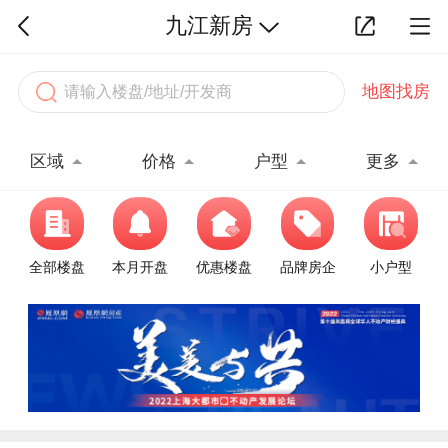
九江新房
地图找房
区域
价格
户型
更多
全部楼盘
本月开盘
优惠楼盘
品牌房企
小户型