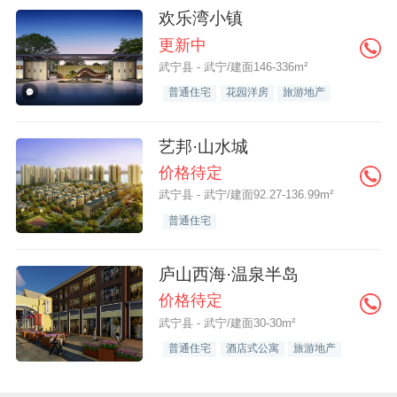
欢乐湾小镇
更新中
武宁县 - 武宁/建面146-336m²
普通住宅
花园洋房
旅游地产
艺邦·山水城
价格待定
武宁县 - 武宁/建面92.27-136.99m²
普通住宅
庐山西海·温泉半岛
价格待定
武宁县 - 武宁/建面30-30m²
普通住宅
酒店式公寓
旅游地产